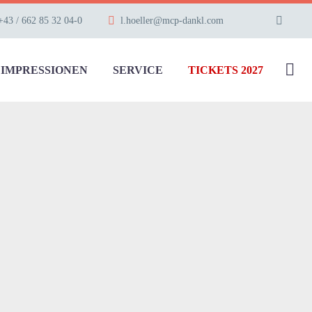
+43 / 662 85 32 04-0
l.hoeller@mcp-dankl.com
IMPRESSIONEN
SERVICE
TICKETS 2027