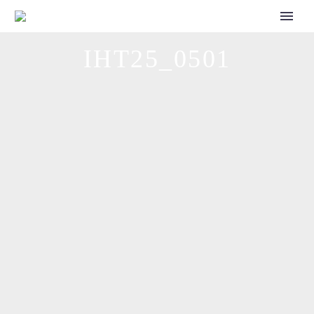
CALL FOR SPEAKERS
IHT25_0501