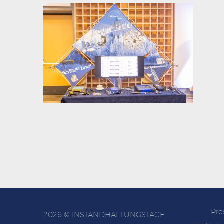
Pre
2026 © INSTANDHALTUNGSTAGE