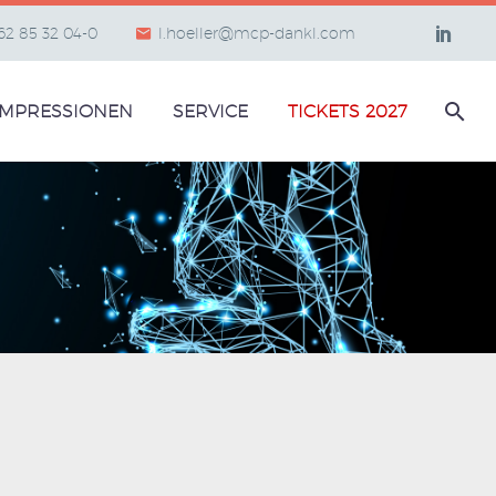
662 85 32 04-0
l.hoeller@mcp-dankl.com
IMPRESSIONEN
SERVICE
TICKETS 2027