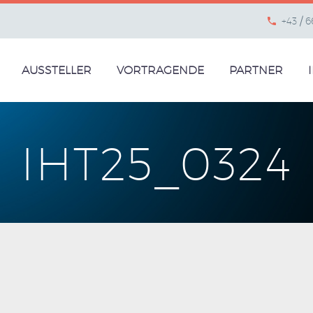
+43 / 
AUSSTELLER
VORTRAGENDE
PARTNER
IHT25_0324