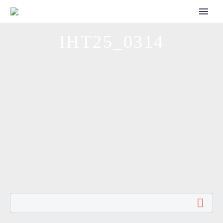
CALL FOR SPEAKERS
IHT25_0314