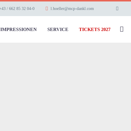
+43 / 662 85 32 04-0
l.hoeller@mcp-dankl.com
IMPRESSIONEN
SERVICE
TICKETS 2027