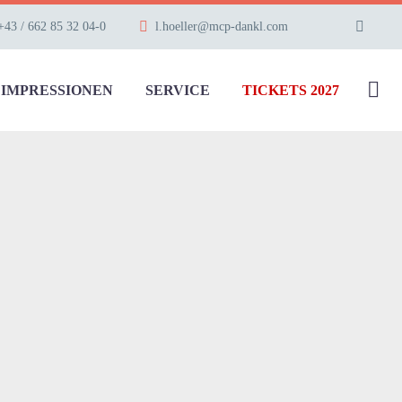
+43 / 662 85 32 04-0
l.hoeller@mcp-dankl.com
IMPRESSIONEN
SERVICE
TICKETS 2027