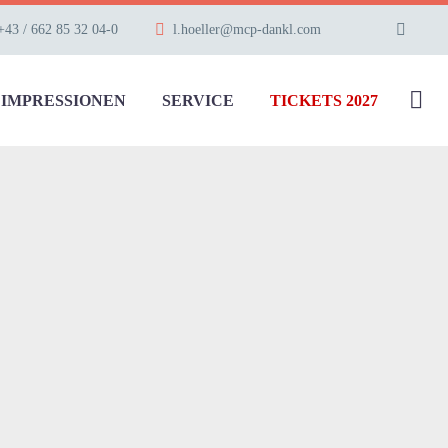
+43 / 662 85 32 04-0
l.hoeller@mcp-dankl.com
IMPRESSIONEN
SERVICE
TICKETS 2027