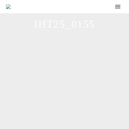
CALL FOR SPEAKERS
IHT25_0155