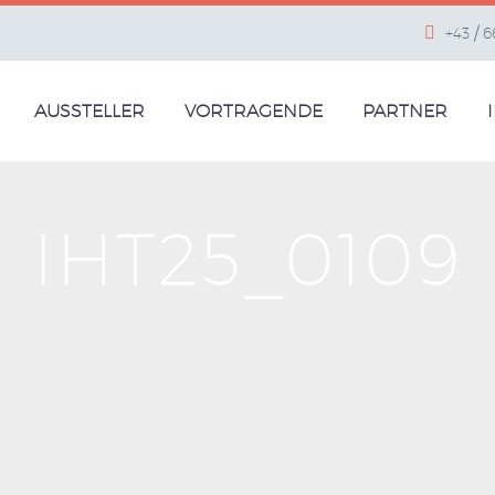
+43 / 
AUSSTELLER
VORTRAGENDE
PARTNER
IHT25_0109