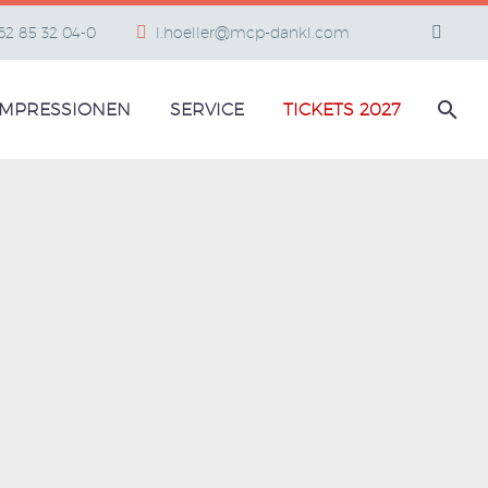
662 85 32 04-0
l.hoeller@mcp-dankl.com
IMPRESSIONEN
SERVICE
TICKETS 2027