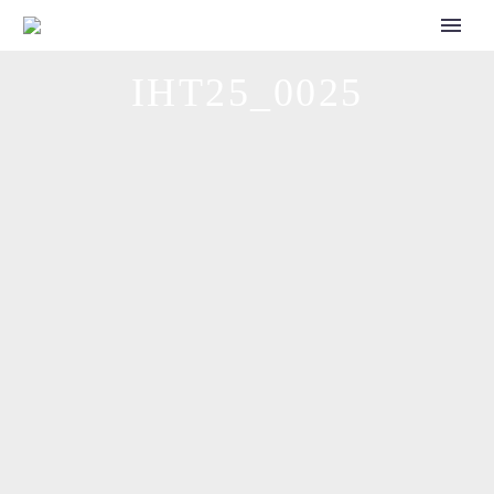
CALL FOR SPEAKERS
IHT25_0025