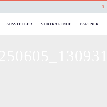
AUSSTELLER
VORTRAGENDE
PARTNER
250605_13093