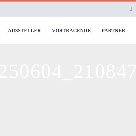
AUSSTELLER
VORTRAGENDE
PARTNER
250604_21084