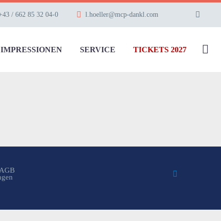
+43 / 662 85 32 04-0
l.hoeller@mcp-dankl.com
IMPRESSIONEN
SERVICE
TICKETS 2027
AGB
ungen