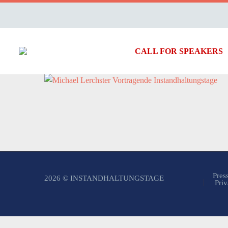
CALL FOR SPEAKERS
Pres
2026 © INSTANDHALTUNGSTAGE
Priv