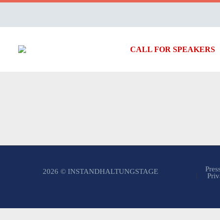
CALL FOR SPEAKERS
Pres
2026 © INSTANDHALTUNGSTAGE
Priv