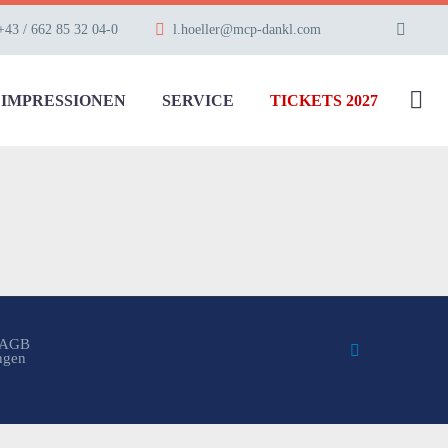
+43 / 662 85 32 04-0
l.hoeller@mcp-dankl.com
IMPRESSIONEN
SERVICE
TICKETS 2027
AGB
ungen