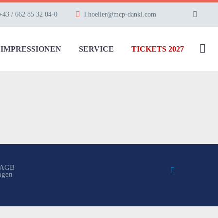
+43 / 662 85 32 04-0
l.hoeller@mcp-dankl.com
IMPRESSIONEN
SERVICE
TICKETS 2027
AGB
ungen