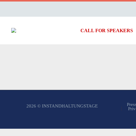
CALL FOR SPEAKERS
Pres
2026 © INSTANDHALTUNGSTAGE
Priv