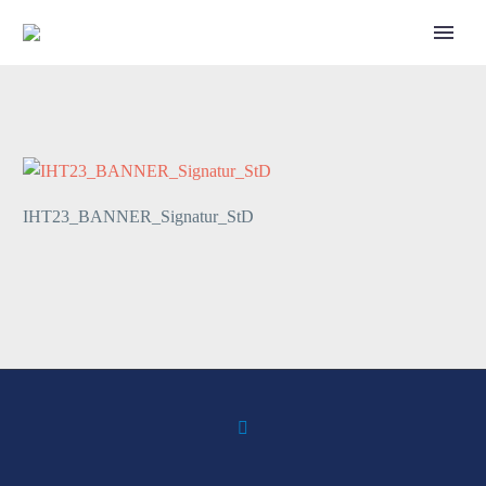
Call for Speakers
IHT23_BANNER_Signatur_StD
Tickets 2027