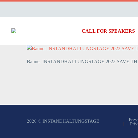
CALL FOR SPEAKERS
Banner INSTANDHALTUNGSTAGE 2022 SAVE TH
Pres
2026 © INSTANDHALTUNGSTAGE
Priv