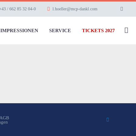
+43 / 662 85 32 04-0
l.hoeller@mcp-dankl.com
IMPRESSIONEN
SERVICE
TICKETS 2027
AGB
ungen