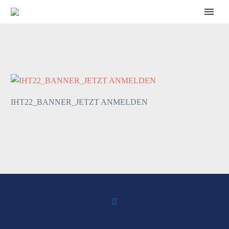
CALL FOR SPEAKERS
IHT22_BANNER_JETZT ANMELDEN