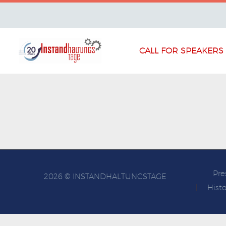
CALL FOR SPEAKERS
Pre
2026 © INSTANDHALTUNGSTAGE
Histo