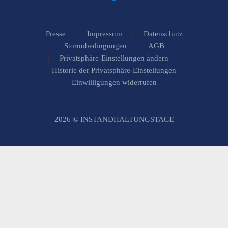
Presse
Impressum
Datenschutz
Stornobedingungen
AGB
Privatsphäre-Einstellungen ändern
Historie der Privatsphäre-Einstellungen
Einwilligungen widerrufen
2026 © INSTANDHALTUNGSTAGE