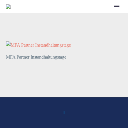
CALL FOR SPEAKERS
MFA Partner Instandhaltungstage