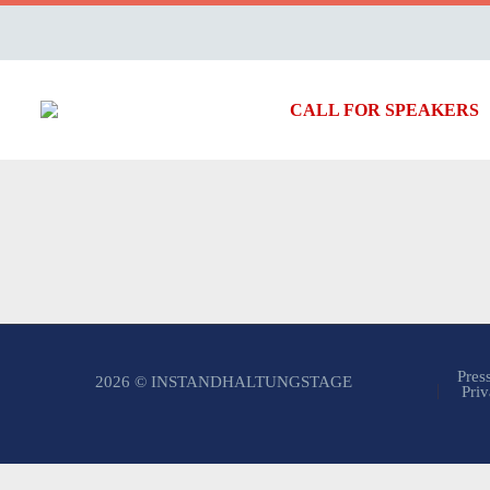
CALL FOR SPEAKERS
Pres
2026 © INSTANDHALTUNGSTAGE
Priv