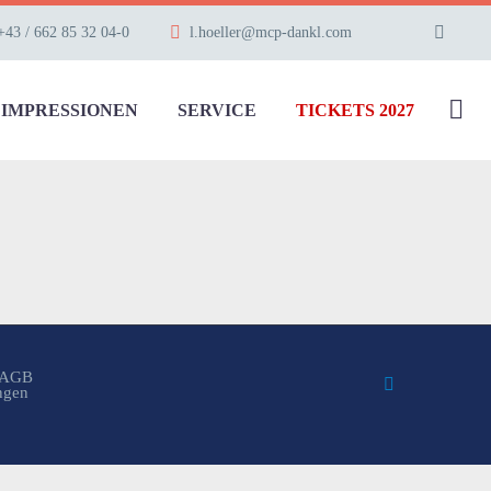
+43 / 662 85 32 04-0
l.hoeller@mcp-dankl.com
IMPRESSIONEN
SERVICE
TICKETS 2027
AGB
ungen