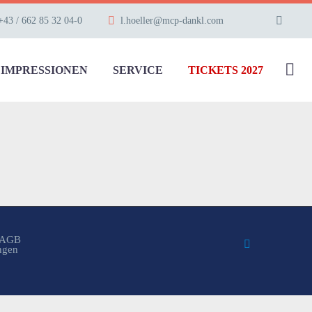
+43 / 662 85 32 04-0
l.hoeller@mcp-dankl.com
IMPRESSIONEN
SERVICE
TICKETS 2027
AGB
ungen