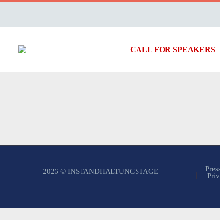
CALL FOR SPEAKERS
Pres
2026 © INSTANDHALTUNGSTAGE
Priv