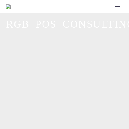
CALL FOR SPEAKERS
RGB_POS_CONSULTIN