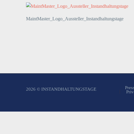
MaintMaster_Logo_Aussteller_Instandhaltungstage
Pres
2026 © INSTANDHALTUNGSTAGE
Priv