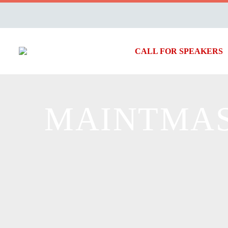
CALL FOR SPEAKERS
MAINTMA