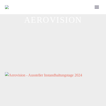
AEROVISION
Call for Speakers
Tickets 2027