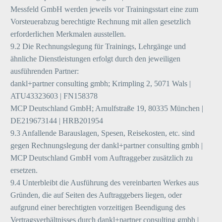
Messfeld GmbH werden jeweils vor Trainingsstart eine zum
Vorsteuerabzug berechtigte Rechnung mit allen gesetzlich
erforderlichen Merkmalen ausstellen.
9.2 Die Rechnungslegung für Trainings, Lehrgänge und
ähnliche Dienstleistungen erfolgt durch den jeweiligen
ausführenden Partner:
dankl+partner consulting gmbh; Krimpling 2, 5071 Wals |
ATU43323603 | FN158378
MCP Deutschland GmbH; Arnulfstraße 19, 80335 München |
DE219673144 | HRB201954
9.3 Anfallende Barauslagen, Spesen, Reisekosten, etc. sind
gegen Rechnungslegung der dankl+partner consulting gmbh |
MCP Deutschland GmbH vom Auftraggeber zusätzlich zu
ersetzen.
9.4 Unterbleibt die Ausführung des vereinbarten Werkes aus
Gründen, die auf Seiten des Auftraggebers liegen, oder
aufgrund einer berechtigten vorzeitigen Beendigung des
Vertragsverhältnisses durch dankl+partner consulting gmbh |