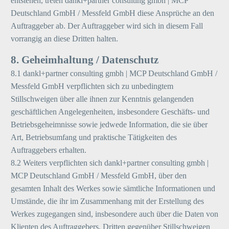
entstehen, treten dankl+partner consulting gmbh | MCP
Deutschland GmbH / Messfeld GmbH diese Ansprüche an den
Auftraggeber ab. Der Auftraggeber wird sich in diesem Fall
vorrangig an diese Dritten halten.
8. Geheimhaltung / Datenschutz
8.1 dankl+partner consulting gmbh | MCP Deutschland GmbH /
Messfeld GmbH verpflichten sich zu unbedingtem
Stillschweigen über alle ihnen zur Kenntnis gelangenden
geschäftlichen Angelegenheiten, insbesondere Geschäfts- und
Betriebsgeheimnisse sowie jedwede Information, die sie über
Art, Betriebsumfang und praktische Tätigkeiten des
Auftraggebers erhalten.
8.2 Weiters verpflichten sich dankl+partner consulting gmbh |
MCP Deutschland GmbH / Messfeld GmbH, über den
gesamten Inhalt des Werkes sowie sämtliche Informationen und
Umstände, die ihr im Zusammenhang mit der Erstellung des
Werkes zugegangen sind, insbesondere auch über die Daten von
Klienten des Auftraggebers, Dritten gegenüber Stillschweigen