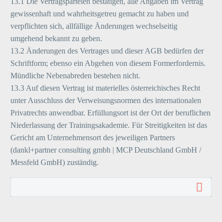
13.1 Die Vertragsparteien bestätigen, alle Angaben im Vertrag
gewissenhaft und wahrheitsgetreu gemacht zu haben und
verpflichten sich, allfällige Änderungen wechselseitig
umgehend bekannt zu geben.
13.2 Änderungen des Vertrages und dieser AGB bedürfen der
Schriftform; ebenso ein Abgehen von diesem Formerfordernis.
Mündliche Nebenabreden bestehen nicht.
13.3 Auf diesen Vertrag ist materielles österreichisches Recht
unter Ausschluss der Verweisungsnormen des internationalen
Privatrechts anwendbar. Erfüllungsort ist der Ort der beruflichen
Niederlassung der Trainingsakademie. Für Streitigkeiten ist das
Gericht am Unternehmensort des jeweiligen Partners
(dankl+partner consulting gmbh | MCP Deutschland GmbH /
Messfeld GmbH) zuständig.