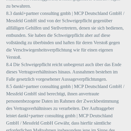
zu bewahren.
8.3 dankl+partner consulting gmbh | MCP Deutschland GmbH /
Messfeld GmbH sind von der Schweigepflicht gegenüber
allfälligen Gehilfen und Stellvertretern, denen sie sich bedienen,
entbunden. Sie haben die Schweigepflicht aber auf diese
vollständig zu überbinden und haften für deren Verstoß gegen
die Verschwiegenheitsverpflichtung wie für einen eigenen
Verstoß.
8.4 Die Schweigepflicht reicht unbegrenzt auch über das Ende
dieses Vertragsverhältnisses hinaus. Ausnahmen bestehen im
Falle gesetzlich vorgesehener Aussageverpflichtungen.
8.5 dankl+partner consulting gmbh | MCP Deutschland GmbH /
Messfeld GmbH sind berechtigt, ihnen anvertraute
personenbezogene Daten im Rahmen der Zweckbestimmung
des Vertragsverhältnisses zu verarbeiten. Der Auftraggeber
leistet dankl+partner consulting gmbh | MCP Deutschland
GmbH / Messfeld GmbH Gewähr, dass hierfür sämtliche
erforderlichen Maßnahmen insbesondere jene im Sinne des