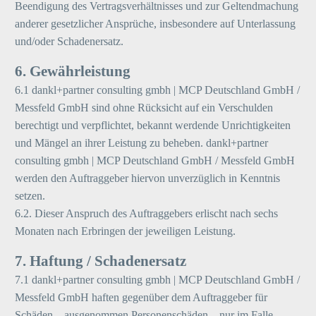
Beendigung des Vertragsverhältnisses und zur Geltendmachung
anderer gesetzlicher Ansprüche, insbesondere auf Unterlassung
und/oder Schadenersatz.
6. Gewährleistung
6.1 dankl+partner consulting gmbh | MCP Deutschland GmbH /
Messfeld GmbH sind ohne Rücksicht auf ein Verschulden
berechtigt und verpflichtet, bekannt werdende Unrichtigkeiten
und Mängel an ihrer Leistung zu beheben. dankl+partner
consulting gmbh | MCP Deutschland GmbH / Messfeld GmbH
werden den Auftraggeber hiervon unverzüglich in Kenntnis
setzen.
6.2. Dieser Anspruch des Auftraggebers erlischt nach sechs
Monaten nach Erbringen der jeweiligen Leistung.
7. Haftung / Schadenersatz
7.1 dankl+partner consulting gmbh | MCP Deutschland GmbH /
Messfeld GmbH haften gegenüber dem Auftraggeber für
Schäden – ausgenommen Personenschäden – nur im Falle