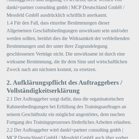
dankl+partner consulting gmbh | MCP Deutschland GmbH /
Messfeld GmbH ausdrücklich schriftlich anerkannt.
1.4 Für den Fall, dass einzelne Bestimmungen dieser
Allgemeinen Geschäftsbedingungen unwirksam sein und/oder
werden sollten, berührt dies die Wirksamkeit der verbleibenden
Bestimmungen und der unter ihrer Zugrundelegung
geschlossenen Verträge nicht. Die unwirksame ist durch eine
wirksame Bestimmung, die ihr dem Sinn und wirtschaftlichen
Zweck nach am nächsten kommt, zu ersetzen.
2. Aufklärungspflicht des Auftraggebers /
Vollständigkeitserklärung
2.1 Der Auftraggeber sorgt dafür, dass die organisatorischen
Rahmenbedingungen bei Erfüllung des Trainingsauftrages an
seinem Geschäftssitz ein möglichst ungestörtes, dem raschen
Fortgang des Trainingsprozesses förderliches Arbeiten erlauben.
2.2 Der Auftraggeber wird dankl+partner consulting gmbh |
MCP Deutschland GmbH / Messfeld GmbH auch über vorher