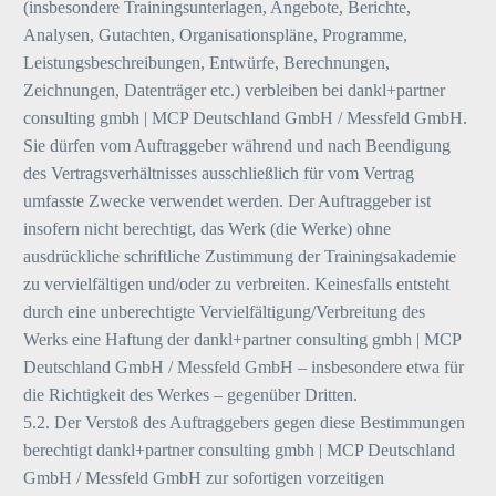
(insbesondere Trainingsunterlagen, Angebote, Berichte,
Analysen, Gutachten, Organisationspläne, Programme,
Leistungsbeschreibungen, Entwürfe, Berechnungen,
Zeichnungen, Datenträger etc.) verbleiben bei dankl+partner
consulting gmbh | MCP Deutschland GmbH / Messfeld GmbH.
Sie dürfen vom Auftraggeber während und nach Beendigung
des Vertragsverhältnisses ausschließlich für vom Vertrag
umfasste Zwecke verwendet werden. Der Auftraggeber ist
insofern nicht berechtigt, das Werk (die Werke) ohne
ausdrückliche schriftliche Zustimmung der Trainingsakademie
zu vervielfältigen und/oder zu verbreiten. Keinesfalls entsteht
durch eine unberechtigte Vervielfältigung/Verbreitung des
Werks eine Haftung der dankl+partner consulting gmbh | MCP
Deutschland GmbH / Messfeld GmbH – insbesondere etwa für
die Richtigkeit des Werkes – gegenüber Dritten.
5.2. Der Verstoß des Auftraggebers gegen diese Bestimmungen
berechtigt dankl+partner consulting gmbh | MCP Deutschland
GmbH / Messfeld GmbH zur sofortigen vorzeitigen