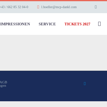
+43 / 662 85 32 04-0
l.hoeller@mcp-dankl.com
IMPRESSIONEN
SERVICE
TICKETS 2027
AGB
ungen