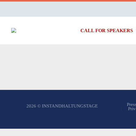
CALL FOR SPEAKERS
Pres
2026 © INSTANDHALTUNGSTAGE
Priv