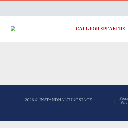
CALL FOR SPEAKERS
Pres
2026 © INSTANDHALTUNGSTAGE
Priv