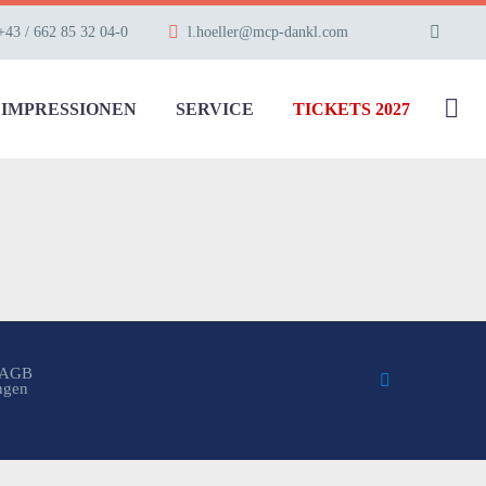
+43 / 662 85 32 04-0
l.hoeller@mcp-dankl.com
IMPRESSIONEN
SERVICE
TICKETS 2027
AGB
ungen