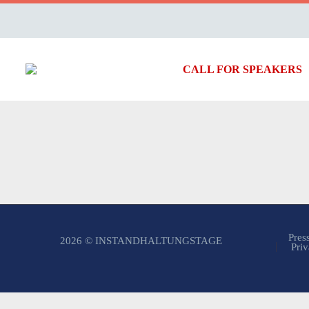
CALL FOR SPEAKERS
Pres
2026 © INSTANDHALTUNGSTAGE
Priv