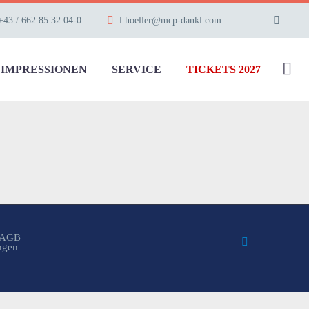
+43 / 662 85 32 04-0
l.hoeller@mcp-dankl.com
IMPRESSIONEN
SERVICE
TICKETS 2027
AGB
ungen