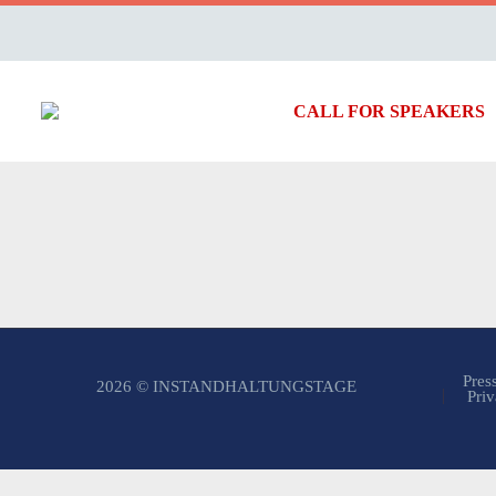
CALL FOR SPEAKERS
Pres
2026 © INSTANDHALTUNGSTAGE
Priv