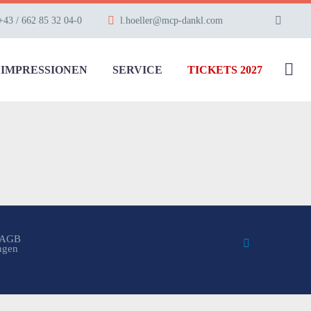
+43 / 662 85 32 04-0
l.hoeller@mcp-dankl.com
IMPRESSIONEN
SERVICE
TICKETS 2027
AGB
ungen