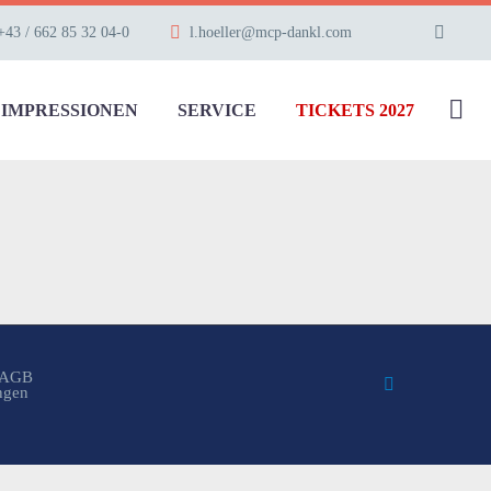
+43 / 662 85 32 04-0
l.hoeller@mcp-dankl.com
IMPRESSIONEN
SERVICE
TICKETS 2027
AGB
ungen