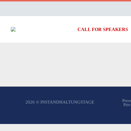
CALL FOR SPEAKERS
Pres
2026 © INSTANDHALTUNGSTAGE
Priv