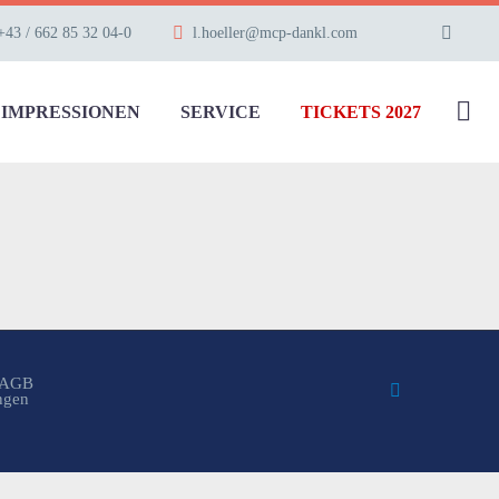
+43 / 662 85 32 04-0
l.hoeller@mcp-dankl.com
IMPRESSIONEN
SERVICE
TICKETS 2027
AGB
ungen