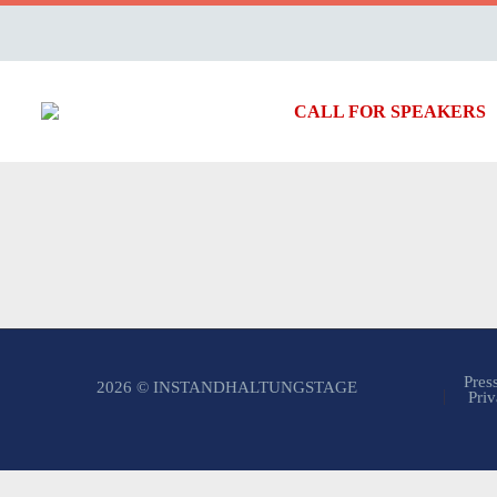
CALL FOR SPEAKERS
Pres
2026 © INSTANDHALTUNGSTAGE
Priv