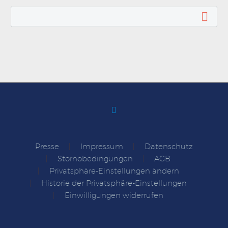
Presse
Impressum
Datenschutz
Stornobedingungen
AGB
Privatsphäre-Einstellungen ändern
Historie der Privatsphäre-Einstellungen
Einwilligungen widerrufen