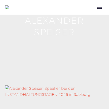
ALEXANDER
Call for Speakers
SPEISER
Tickets 2027