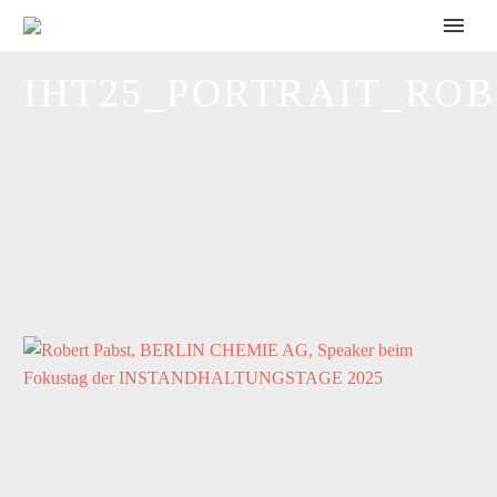
CALL FOR SPEAKERS
IHT25_PORTRAIT_RO