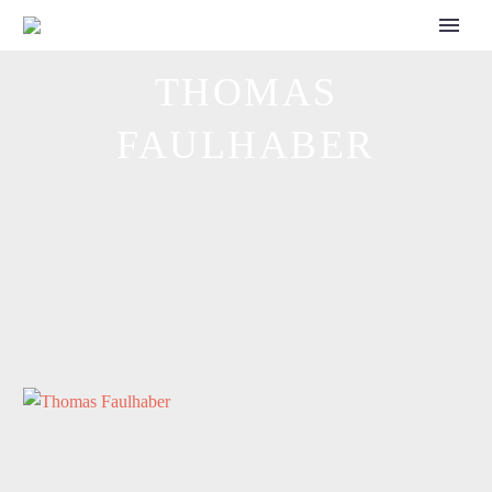
CALL FOR SPEAKERS
THOMAS
FAULHABER