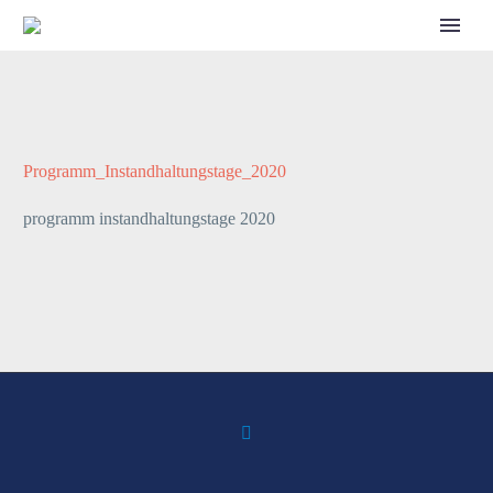
CALL FOR SPEAKERS
Programm_Instandhaltungstage_2020
programm instandhaltungstage 2020