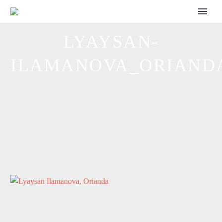
CALL FOR SPEAKERS
LYAYSAN-
ILAMANOVA_ORIAND