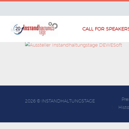
CALL FOR SPEAKER
Pre
2026 © INSTANDHALTUNGSTAGE
Histo