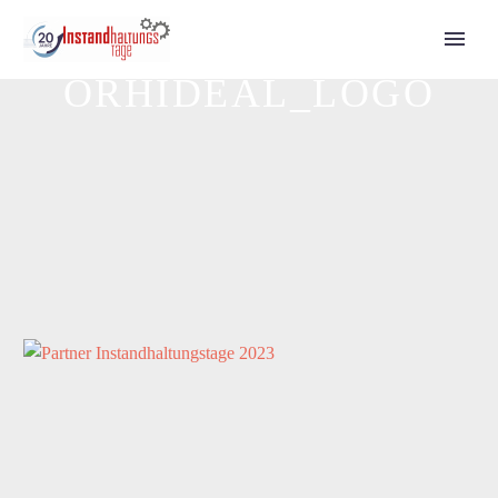
ORHIDEAL_LOGO
Call for Speakers
Tickets 2027