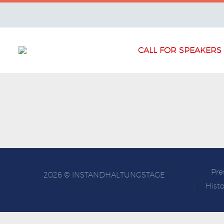
CALL FOR SPEAKERS
Pre
2026 © INSTANDHALTUNGSTAGE
Histo