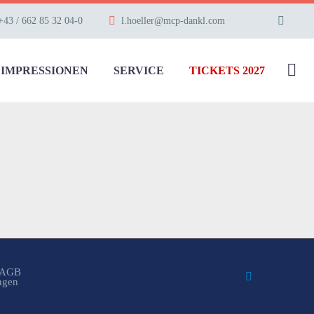
+43 / 662 85 32 04-0
l.hoeller@mcp-dankl.com
IMPRESSIONEN
SERVICE
TICKETS 2027
AGB
ungen