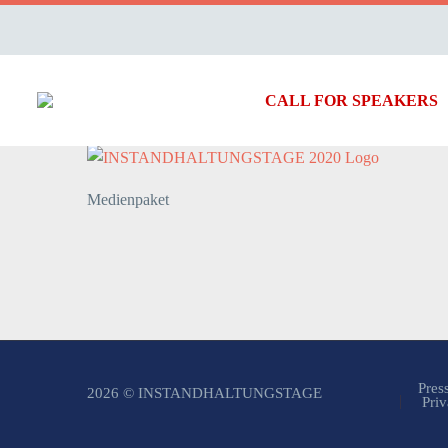
CALL FOR SPEAKERS
Medienpaket
Pres
2026 © INSTANDHALTUNGSTAGE
Priv