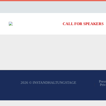
CALL FOR SPEAKERS
Pres
2026 © INSTANDHALTUNGSTAGE
Priv