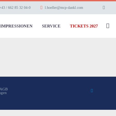
+43 / 662 85 32 04-0
l.hoeller@mcp-dankl.com
IMPRESSIONEN
SERVICE
TICKETS 2027
AGB
ungen