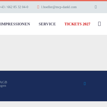
+43 / 662 85 32 04-0
l.hoeller@mcp-dankl.com
IMPRESSIONEN
SERVICE
TICKETS 2027
AGB
ungen