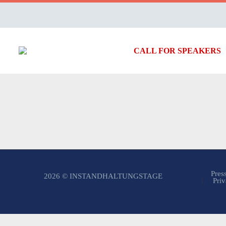
CALL FOR SPEAKERS
Pres
2026 © INSTANDHALTUNGSTAGE
Priv