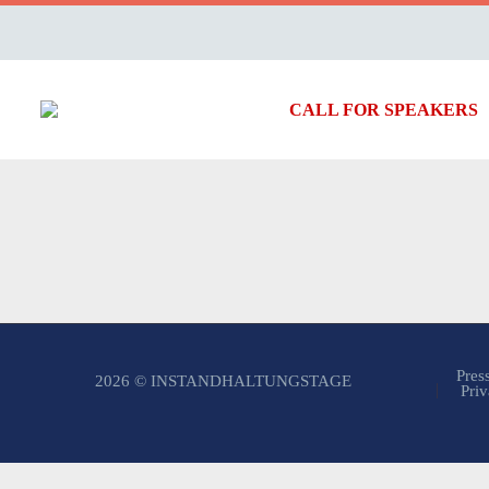
CALL FOR SPEAKERS
Pres
2026 © INSTANDHALTUNGSTAGE
Priv