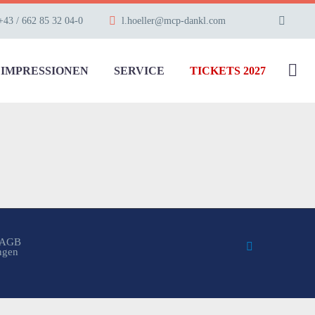
+43 / 662 85 32 04-0
l.hoeller@mcp-dankl.com
IMPRESSIONEN
SERVICE
TICKETS 2027
AGB
ungen