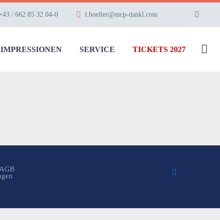
+43 / 662 85 32 04-0
l.hoeller@mcp-dankl.com
IMPRESSIONEN
SERVICE
TICKETS 2027
AGB
ungen