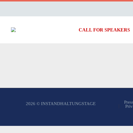
CALL FOR SPEAKERS
Pres
2026 © INSTANDHALTUNGSTAGE
Priv