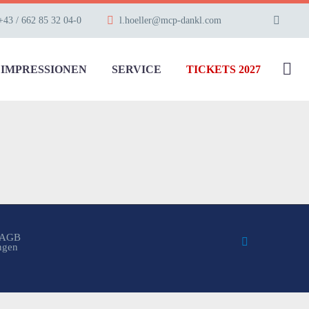
+43 / 662 85 32 04-0
l.hoeller@mcp-dankl.com
IMPRESSIONEN
SERVICE
TICKETS 2027
AGB
ungen