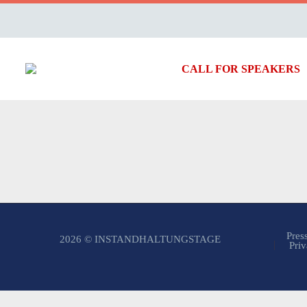
CALL FOR SPEAKERS
Pres
2026 © INSTANDHALTUNGSTAGE
Priv