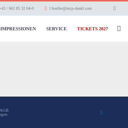
+43 / 662 85 32 04-0
l.hoeller@mcp-dankl.com
IMPRESSIONEN
SERVICE
TICKETS 2027
AGB
ungen