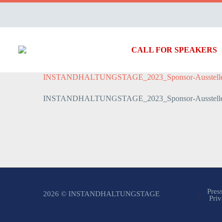
CALL FOR SPEAKERS
INSTANDHALTUNGSTAGE_2023_Sponsor-Ausstelle
INSTANDHALTUNGSTAGE_2023_Sponsor-Ausstelle
Pres
2026 © INSTANDHALTUNGSTAGE
Priv