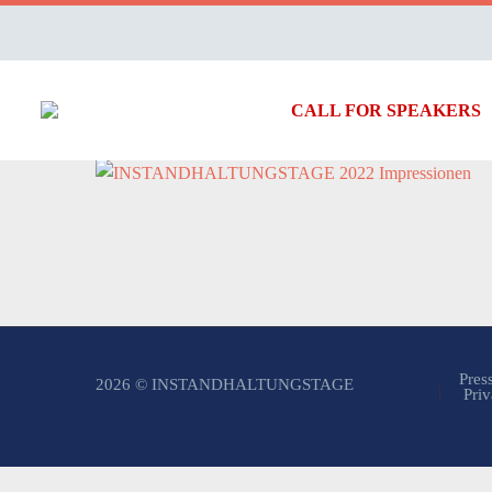
CALL FOR SPEAKERS
Pres
2026 © INSTANDHALTUNGSTAGE
Priv