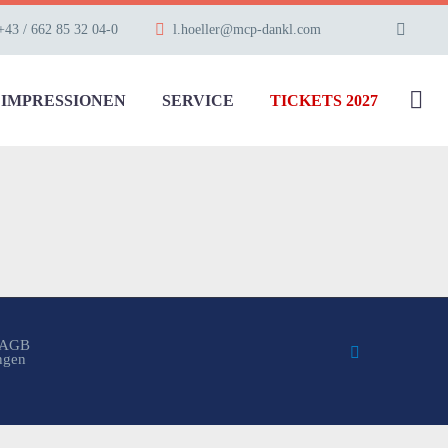
+43 / 662 85 32 04-0
l.hoeller@mcp-dankl.com
IMPRESSIONEN
SERVICE
TICKETS 2027
AGB
ungen