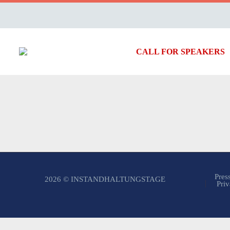
CALL FOR SPEAKERS
Pres
2026 © INSTANDHALTUNGSTAGE
Priv