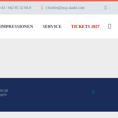
+43 / 662 85 32 04-0
l.hoeller@mcp-dankl.com
IMPRESSIONEN
SERVICE
TICKETS 2027
AGB
ungen